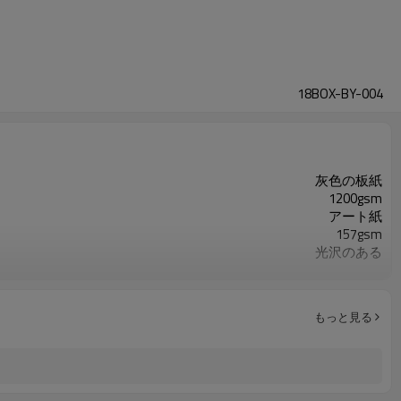
18BOX-BY-004
灰色の板紙
1200gsm
アート紙
157gsm
光沢のある
4c
34.5x10x10cm
1000個
もっと見る