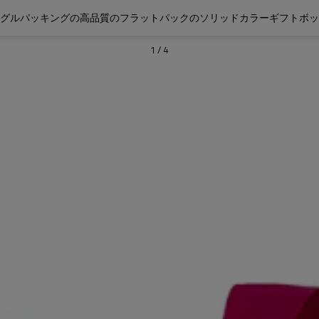
グルパッキングの高品質のフラットパックのソリッドカラーギフトボッ
1
/
4