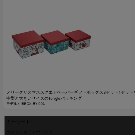
フラットパック赤い箱
メリークリスマススクエアペーパーギフトボックス3セット1セット
中型と大きいサイズのTongleパッキング
モデル : 18BOX-BY-004
キーワード
カスタムギフトボックス