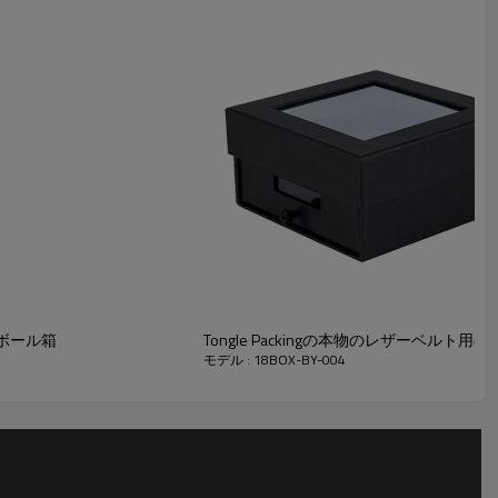
ンボール箱
Tongle Packingの本物のレザーベル
モデル : 18BOX-BY-004