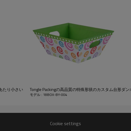
あたり小さい
Tongle Packingの高品質の特殊形状のカスタム台形ダ
モデル : 18BOX-BY-004
Cookie settings