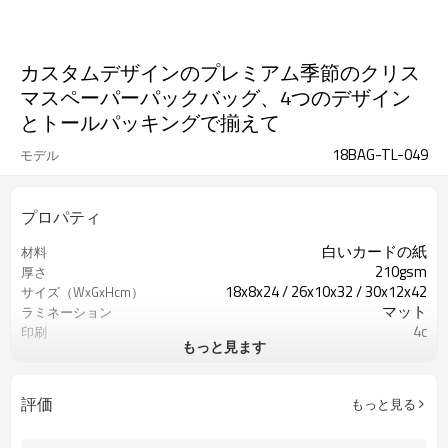
カスタムデザインのプレミアム季節のクリス
マスペーパーパックバッグ、4つのデザイン
とトールパッキングで揃えて
18BAG-TL-049
モデル
プロパティ
白いカードの紙
材料
210gsm
厚さ
18x8x24 / 26x10x32 / 30x12x42
サイズ（WxGxHcm）
マット
ラミネーション
4c
印刷
もっと見ます
アートワークなし
アートワーク
リボン
ハンドル
評価
もっと見る