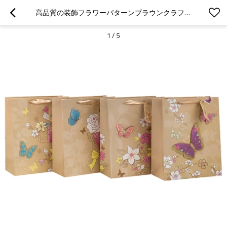
高品質の装飾フラワーパターンブラウンクラフトギフト紙袋は、4つのデザインとTONGLEパッキングで盛り合わせ
1
/
5