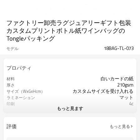
ファクトリー卸売ラグジュアリーギフト包装
カスタムプリントボトル紙ワインバッグの
Tongleパッキング
18BAG-TL-073
モデル
プロパティ
白いカードの紙
材料
210gsm
厚さ
カスタムサイズを受け入れる
サイズ（WxGxHcm）
マット
ラミネーション
4c
印刷
もっと見ます
ホットスタンピング
アートワーク
リボン
ハンドル
評価
もっと見る