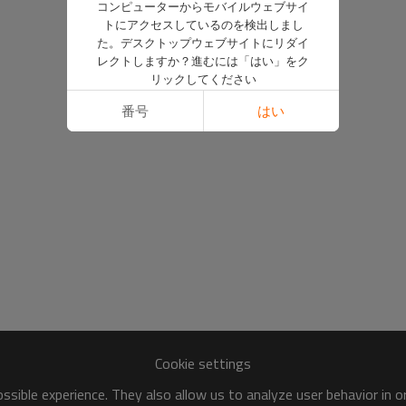
コンピューターからモバイルウェブサイ
トにアクセスしているのを検出しまし
た。デスクトップウェブサイトにリダイ
レクトしますか？進むには「はい」をク
リックしてください
番号
はい
Cookie settings
sible experience. They also allow us to analyze user behavior in 