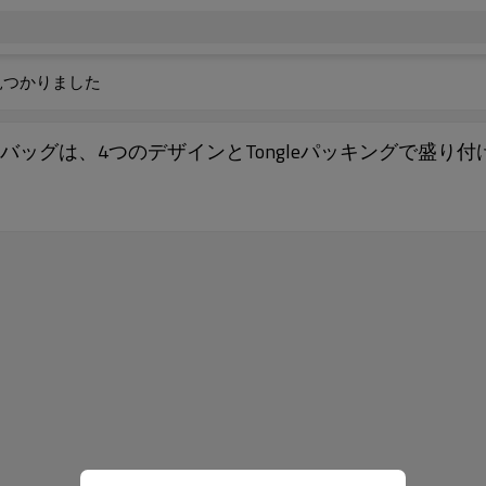
見つかりました
ッグは、4つのデザインとTongleパッキングで盛り付