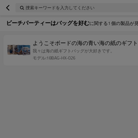
捜索キーワードを入力してください
ビーチパーティーはバッグを好む
に関する
1
個の製品が
ようこそボードの海の青い海の紙のギフトバ
我々は海の紙ギフトバッグが大好きです。
モデル:18BAG-HX-026